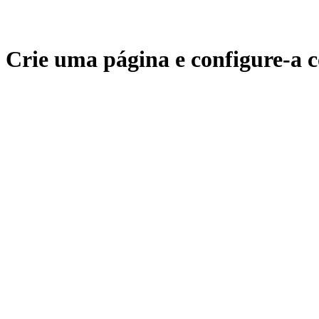
Crie uma página e configure-a