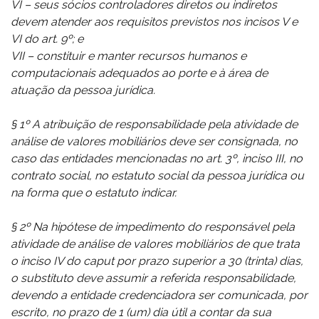
VI – seus sócios controladores diretos ou indiretos
devem atender aos requisitos previstos nos incisos V e
VI do art. 9º; e
VII – constituir e manter recursos humanos e
computacionais adequados ao porte e à área de
atuação da pessoa jurídica.
§ 1º A atribuição de responsabilidade pela atividade de
análise de valores mobiliários deve ser consignada, no
caso das entidades mencionadas no art. 3º, inciso III, no
contrato social, no estatuto social da pessoa jurídica ou
na forma que o estatuto indicar.
§ 2º Na hipótese de impedimento do responsável pela
atividade de análise de valores mobiliários de que trata
o inciso IV do caput por prazo superior a 30 (trinta) dias,
o substituto deve assumir a referida responsabilidade,
devendo a entidade credenciadora ser comunicada, por
escrito, no prazo de 1 (um) dia útil a contar da sua