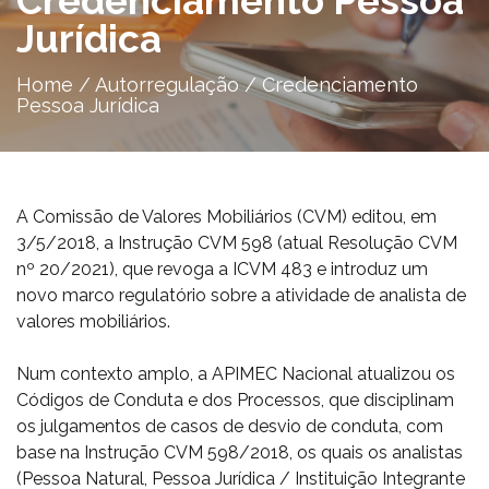
Credenciamento Pessoa
Jurídica
Home
/
Autorregulação
/
Credenciamento
Pessoa Jurídica
A Comissão de Valores Mobiliários (CVM) editou, em
3/5/2018, a Instrução CVM 598 (atual Resolução CVM
nº 20/2021), que revoga a ICVM 483 e introduz um
novo marco regulatório sobre a atividade de analista de
valores mobiliários.
Num contexto amplo, a APIMEC Nacional atualizou os
Códigos de Conduta e dos Processos, que disciplinam
os julgamentos de casos de desvio de conduta, com
base na Instrução CVM 598/2018, os quais os analistas
(Pessoa Natural, Pessoa Jurídica / Instituição Integrante