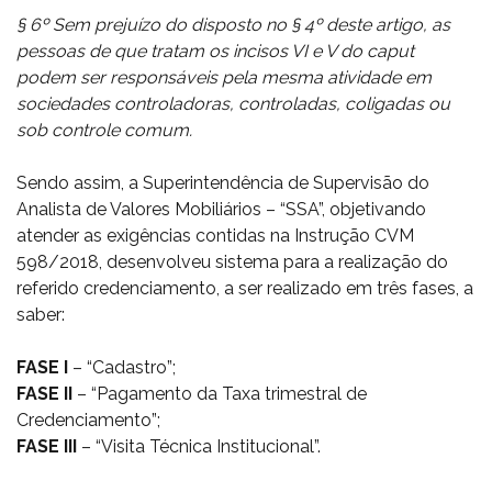
§ 6º Sem prejuízo do disposto no § 4º deste artigo, as
pessoas de que tratam os incisos VI e V do caput
podem ser responsáveis pela mesma atividade em
sociedades controladoras, controladas, coligadas ou
sob controle comum.
Sendo assim, a Superintendência de Supervisão do
Analista de Valores Mobiliários – “SSA”, objetivando
atender as exigências contidas na Instrução CVM
598/2018, desenvolveu sistema para a realização do
referido credenciamento, a ser realizado em três fases, a
saber:
FASE I
– “Cadastro”;
FASE II
– “Pagamento da Taxa trimestral de
Credenciamento”;
FASE III
– “Visita Técnica Institucional”.