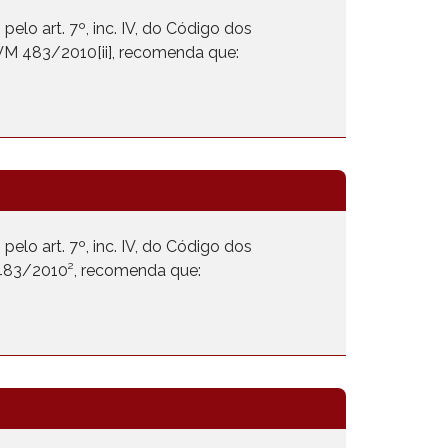
elo art. 7º, inc. IV, do Código dos
 CVM 483/2010[ii], recomenda que:
elo art. 7º, inc. IV, do Código dos
M 483/2010², recomenda que: