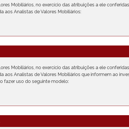
es Mobiliários, no exercício das atribuições a ele conferidas p
 aos Analistas de Valores Mobiliários:
es Mobiliários, no exercício das atribuições a ele conferidas p
a aos Analistas de Valores Mobiliários que informem ao inve
do fazer uso do seguinte modelo:
5