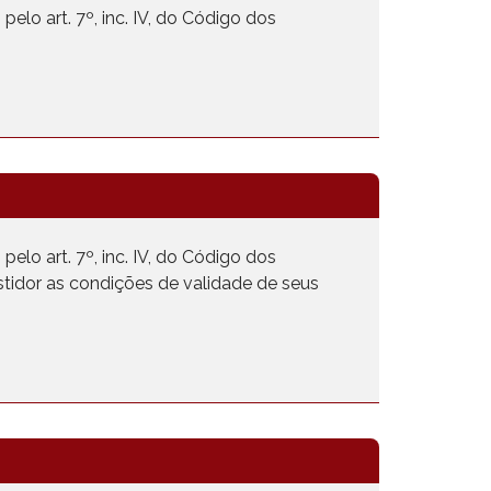
elo art. 7º, inc. IV, do Código dos
elo art. 7º, inc. IV, do Código dos
stidor as condições de validade de seus