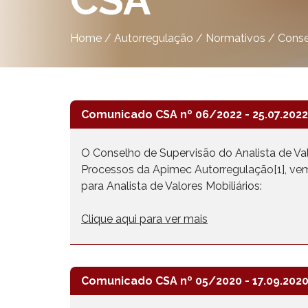
CSA
Home
/
Autorregulação
/
Normativos
/
Conse
Comunicado CSA nº 06/2022 - 25.07.2022
O Conselho de Supervisão do Analista de Valor
Processos da Apimec Autorregulação[1], vem
para Analista de Valores Mobiliários:
Clique aqui para ver mais
Comunicado CSA nº 05/2020 - 17.09.202