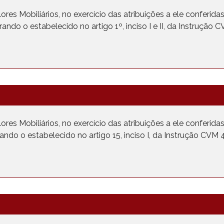
es Mobiliários, no exercício das atribuições a ele conferidas p
ando o estabelecido no artigo 1º, inciso I e II, da Instrução
4
es Mobiliários, no exercício das atribuições a ele conferidas p
ando o estabelecido no artigo 15, inciso I, da Instrução CV
4