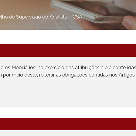
lho de Supervisão do Analista – CSA
es Mobiliários, no exercício das atribuições a ele conferidas p
 por meio deste, reiterar as obrigações contidas nos Artig
0