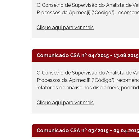
O Conselho de Supervisão do Analista de Valor
Processos da Apimec[i] (“Código”), recomenda
Clique aqui para ver mais
Comunicado CSA nº 04/2015 - 13.08.2015
O Conselho de Supervisão do Analista de Valor
Processos da Apimec[i] (“Código”), recomend
relatórios de análise nos disclaimers, poden
Clique aqui para ver mais
Comunicado CSA nº 03/2015 - 09.04.201