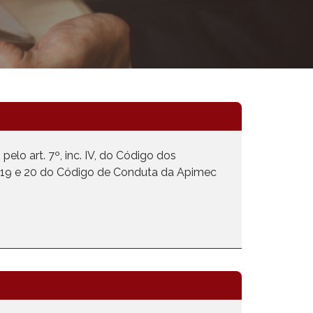
elo art. 7º, inc. IV, do Código dos
os 19 e 20 do Código de Conduta da Apimec