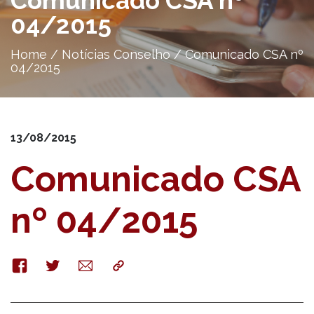
Comunicado CSA nº
04/2015
Home
/
Notícias Conselho
/
Comunicado CSA nº
04/2015
13/08/2015
Comunicado CSA
nº 04/2015
Facebook
Twitter
E-
Copy
mail