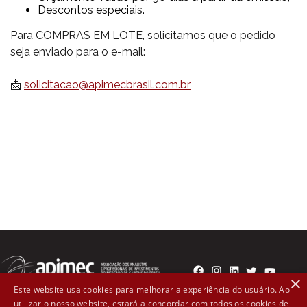
Descontos especiais.
Para COMPRAS EM LOTE, solicitamos que o pedido
seja enviado para o e-mail:
📩
solicitacao@apimecbrasil.com.br
×
Este website usa cookies para melhorar a experiência do usuário. Ao
utilizar o nosso website, estará a concordar com todos os cookies de