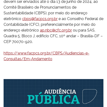
devem ser enviados até o dia 13 de junho de 2024, ao
Comitê Brasileiro de Pronunciamentos de
Sustentabilidade (CBPS), por meio do endereço
eletrônico
cbps@facpcs.org.br
e ao Conselho Federal de
Contabilidade (CFC), preferencialmente por meio do
endereço eletrônico
ap.nbc@cfc.org.br
ou para SAS,
Quadra 5, Bloco J, edifício CFC, 10º andar – Brasília-DF –
CEP 70070-920.
https://www.facpcs.org.br/CBPS/Audiencias-e-
Consultas/Em-Andamento