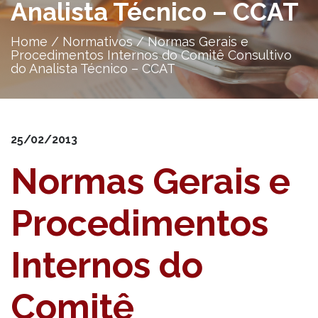
Analista Técnico – CCAT
Home
/
Normativos
/
Normas Gerais e
Procedimentos Internos do Comitê Consultivo
do Analista Técnico – CCAT
25/02/2013
Normas Gerais e
Procedimentos
Internos do
Comitê