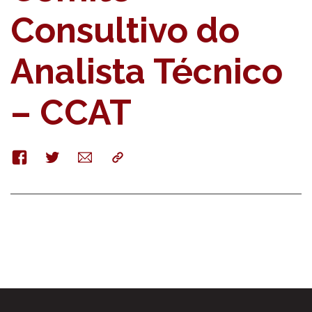
Consultivo do
Analista Técnico
– CCAT
Facebook
Twitter
E-
Copy
mail