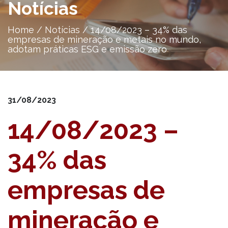
Notícias
Home
/
Notícias
/
14/08/2023 – 34% das
empresas de mineração e metais no mundo,
adotam práticas ESG e emissão zero
31/08/2023
14/08/2023 –
34% das
empresas de
mineração e