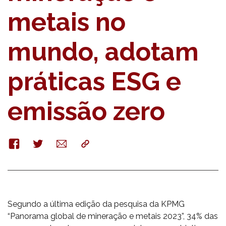
metais no
mundo, adotam
práticas ESG e
emissão zero
Facebook
Twitter
E-
Copy
mail
Segundo a última edição da pesquisa da KPMG
“Panorama global de mineração e metais 2023”, 34% das