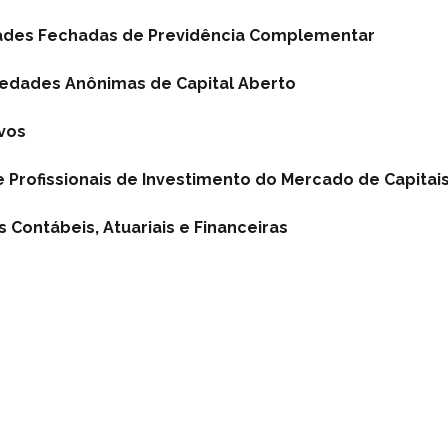
idades Fechadas de Previdência Complementar
iedades Anônimas de Capital Aberto
vos
e Profissionais de Investimento do Mercado de Capitais
 Contábeis, Atuariais e Financeiras