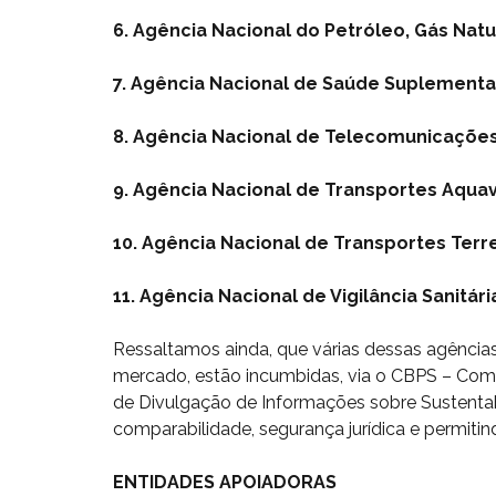
6. Agência Nacional do Petróleo, Gás Natu
7. Agência Nacional de Saúde Suplementar
8. Agência Nacional de Telecomunicações 
9. Agência Nacional de Transportes Aquavi
10. Agência Nacional de Transportes Terr
11. Agência Nacional de Vigilância Sanitária
Ressaltamos ainda, que várias dessas agências
mercado, estão incumbidas, via o CBPS – Comit
de Divulgação de Informações sobre Sustentab
comparabilidade, segurança jurídica e permiti
ENTIDADES APOIADORAS