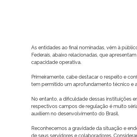
As entidades ao final nominadas, vêm à públ
Federais, abaixo relacionadas, que apresentam
capacidade operativa.
Primeiramente, cabe destacar o respeito e conf
tem permitido um aprofundamento técnico e a 
No entanto, a dificuldade dessas instituições
respectivos campos de regulação é muito séri
auxiliem no desenvolvimento do Brasil.
Reconhecemos a gravidade da situação e ende
de seus servidores e colaboradores. Consider