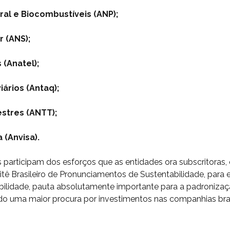
ral e Biocombustíveis (ANP);
 (ANS);
(Anatel);
ários (Antaq);
estres (ANTT);
 (Anvisa).
 participam dos esforços que as entidades ora subscritoras
ê Brasileiro de Pronunciamentos de Sustentabilidade, para e
ilidade, pauta absolutamente importante para a padronizaç
ndo uma maior procura por investimentos nas companhias bras