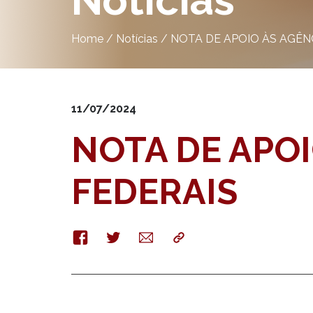
Notícias
Home
/
Notícias
/
NOTA DE APOIO ÀS AGÊN
11/07/2024
NOTA DE APO
FEDERAIS
Facebook
Twitter
E-
Copy
mail