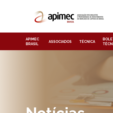
APIMEC
BOLE
ASSOCIADOS
TÉCNICA
BRASIL
TÉCN