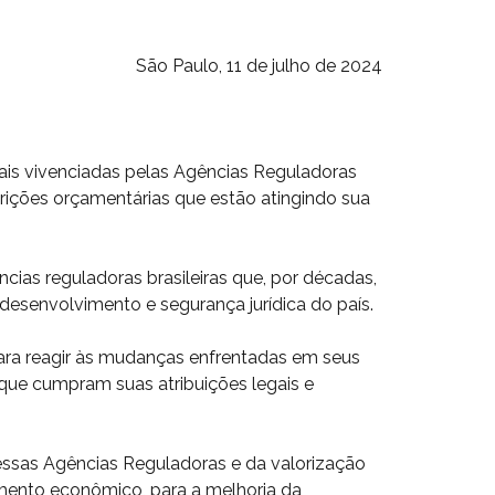
São Paulo, 11 de julho de 2024
ais vivenciadas pelas Agências Reguladoras
rições orçamentárias que estão atingindo sua
cias reguladoras brasileiras que, por décadas,
esenvolvimento e segurança jurídica do país.
para reagir às mudanças enfrentadas em seus
que cumpram suas atribuições legais e
ssas Agências Reguladoras e da valorização
mento econômico, para a melhoria da