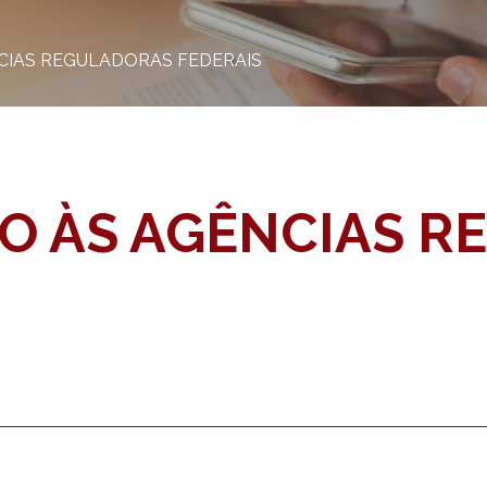
CIAS REGULADORAS FEDERAIS
IO ÀS AGÊNCIAS 