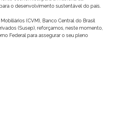
 para o desenvolvimento sustentável do país.
biliários (CVM), Banco Central do Brasil
Privados (Susep), reforçamos, neste momento,
rno Federal para assegurar o seu pleno