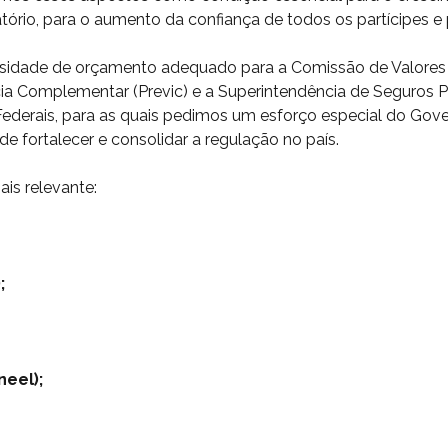
atório, para o aumento da confiança de todos os partícipes e
idade de orçamento adequado para a Comissão de Valores Mo
cia Complementar (Previc) e a Superintendência de Seguros 
ederais, para as quais pedimos um esforço especial do Gove
e fortalecer e consolidar a regulação no país.
is relevante:
;
neel);