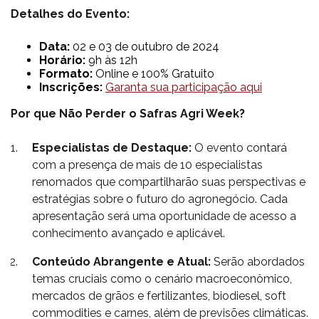
Detalhes do Evento:
Data:
02 e 03 de outubro de 2024
Horário:
9h às 12h
Formato:
Online e 100% Gratuito
Inscrições:
Garanta sua participação aqui
Por que Não Perder o Safras Agri Week?
Especialistas de Destaque:
O evento contará
com a presença de mais de 10 especialistas
renomados que compartilharão suas perspectivas e
estratégias sobre o futuro do agronegócio. Cada
apresentação será uma oportunidade de acesso a
conhecimento avançado e aplicável.
Conteúdo Abrangente e Atual:
Serão abordados
temas cruciais como o cenário macroeconômico,
mercados de grãos e fertilizantes, biodiesel, soft
commodities e carnes, além de previsões climáticas.