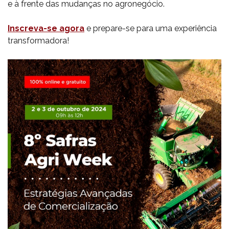
e à frente das mudanças no agronegócio.
Inscreva-se agora
e prepare-se para uma experiência
transformadora!