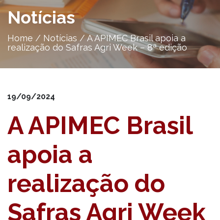
Notícias
Home
/
Notícias
/
A APIMEC Brasil apoia a
realização do Safras Agri Week – 8ª edição
19/09/2024
A APIMEC Brasil
apoia a
realização do
Safras Agri Week