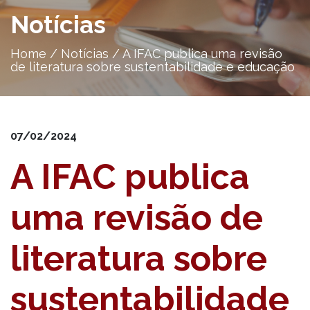
Notícias
Home
/
Notícias
/
A IFAC publica uma revisão
de literatura sobre sustentabilidade e educação
07/02/2024
A IFAC publica
uma revisão de
literatura sobre
sustentabilidade