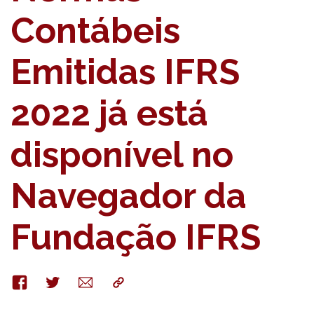
Contábeis
Emitidas IFRS
2022 já está
disponível no
Navegador da
Fundação IFRS
Facebook
Twitter
E-
Copy
mail