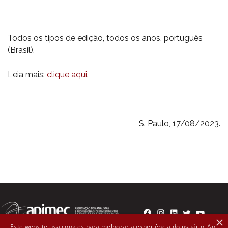
Todos os tipos de edição, todos os anos, português
(Brasil).
Leia mais:
clique aqui
.
S. Paulo, 17/08/2023.
×
Este website usa cookies para melhorar a experiência do usuário. Ao