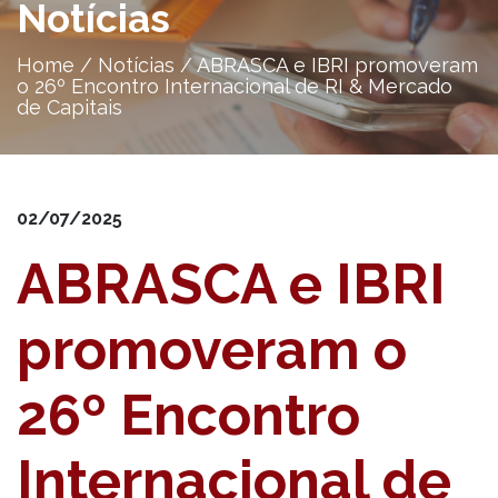
Notícias
Home
/
Notícias
/
ABRASCA e IBRI promoveram
o 26º Encontro Internacional de RI & Mercado
de Capitais
02/07/2025
ABRASCA e IBRI
promoveram o
26º Encontro
Internacional de