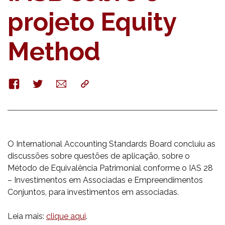
projeto Equity
Method
Facebook
Twitter
E-
Copy
mail
O International Accounting Standards Board concluiu as
discussões sobre questões de aplicação, sobre o
Método de Equivalência Patrimonial conforme o IAS 28
– Investimentos em Associadas e Empreendimentos
Conjuntos, para investimentos em associadas.
Leia mais:
clique aqui
.