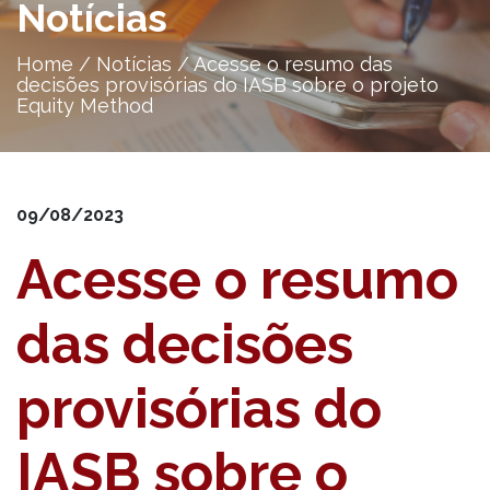
Notícias
Home
/
Notícias
/
Acesse o resumo das
decisões provisórias do IASB sobre o projeto
Equity Method
09/08/2023
Acesse o resumo
das decisões
provisórias do
IASB sobre o