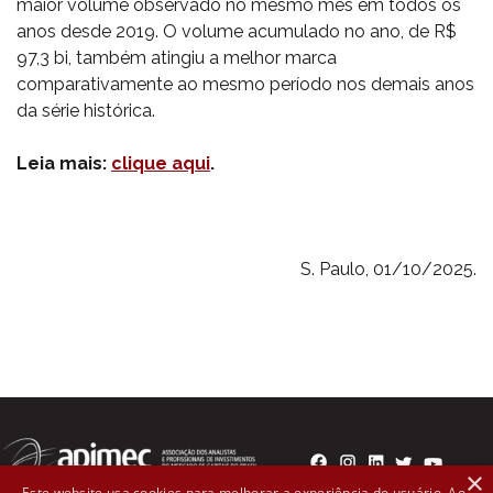
maior volume observado no mesmo mês em todos os
anos desde 2019. O volume acumulado no ano, de R$
97,3 bi, também atingiu a melhor marca
comparativamente ao mesmo período nos demais anos
da série histórica.
Leia mais:
clique aqui
.
S. Paulo, 01/10/2025.
×
Este website usa cookies para melhorar a experiência do usuário. Ao