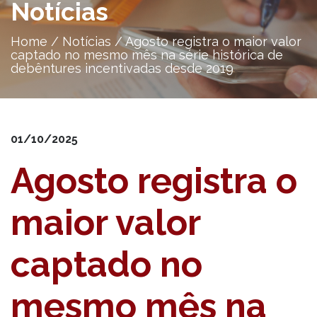
Notícias
Home
/
Notícias
/
Agosto registra o maior valor
captado no mesmo mês na série histórica de
debêntures incentivadas desde 2019
01/10/2025
Agosto registra o
maior valor
captado no
mesmo mês na