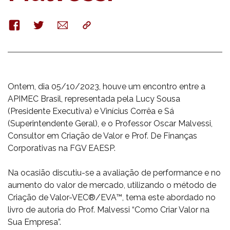
Facebook
Twitter
E-
Copy
mail
Ontem, dia 05/10/2023, houve um encontro entre a
APIMEC Brasil, representada pela Lucy Sousa
(Presidente Executiva) e Vinícius Corrêa e Sá
(Superintendente Geral), e o Professor Oscar Malvessi,
Consultor em Criação de Valor e Prof. De Finanças
Corporativas na FGV EAESP.
Na ocasião discutiu-se a avaliação de performance e no
aumento do valor de mercado, utilizando o método de
Criação de Valor-VEC®/EVA™, tema este abordado no
livro de autoria do Prof. Malvessi “Como Criar Valor na
Sua Empresa”.