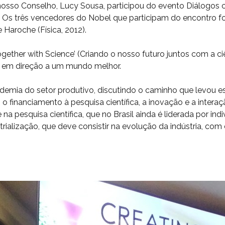
o nosso Conselho, Lucy Sousa, participou do evento Diálogos
). Os três vencedores do Nobel que participam do encontro
 Haroche (Física, 2012).
gether with Science’ (Criando o nosso futuro juntos com a ci
s em direção a um mundo melhor.
demia do setor produtivo, discutindo o caminho que levou es
o financiamento à pesquisa científica, a inovação e a interaç
na pesquisa científica, que no Brasil ainda é liderada por ind
ialização, que deve consistir na evolução da indústria, co