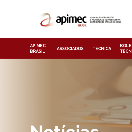
APIMEC
BOLE
ASSOCIADOS
TÉCNICA
BRASIL
TÉCN