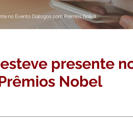
ente no Evento Diálogos com Prêmios Nobel
 esteve presente n
Prêmios Nobel