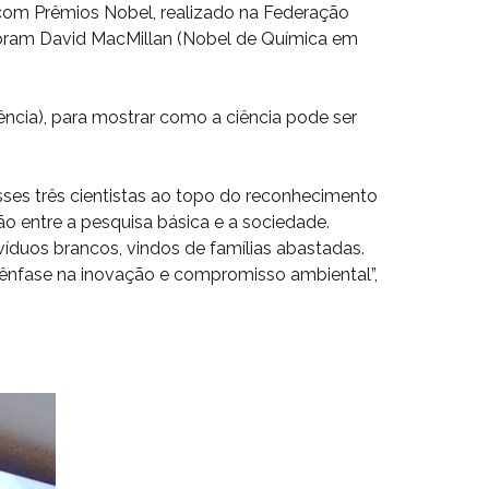
 com Prêmios Nobel, realizado na Federação
 foram David MacMillan (Nobel de Química em
ência), para mostrar como a ciência pode ser
ses três cientistas ao topo do reconhecimento
ão entre a pesquisa básica e a sociedade.
ivíduos brancos, vindos de famílias abastadas.
m ênfase na inovação e compromisso ambiental”,