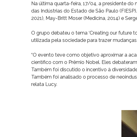
Na última quarta-feira, 17/04, a presidente d
das Indústrias do Estado de São Paulo (FIESP
2021), May-Britt Moser (Medicina, 2014) e Serge
O grupo debateu o tema ‘Creating our future to
utilizada pela sociedade para trazer mudança
“O evento teve como objetivo aproximar a aca
científico com o Prêmio Nobel. Eles debateram 
Também foi discutido o incentivo à diversidade 
Também foi analisado o processo de neoindustr
relata Lucy.