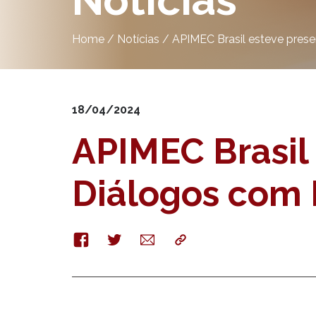
Notícias
Home
/
Notícias
/
APIMEC Brasil esteve pres
18/04/2024
APIMEC Brasil
Diálogos com 
Facebook
Twitter
E-
Copy
mail