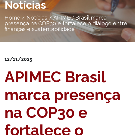
Notícias
Home
/
Notícias
/
APIMEC Brasil marca
presença na COP30 e fortalece o diálogo entre
finanças e sustentabilidade
12/11/2025
APIMEC Brasil
marca presença
na COP30 e
fortalece o