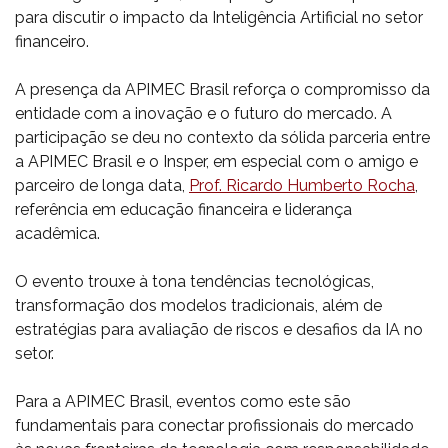
para discutir o impacto da Inteligência Artificial no setor
financeiro.
A presença da APIMEC Brasil reforça o compromisso da
entidade com a inovação e o futuro do mercado. A
participação se deu no contexto da sólida parceria entre
a APIMEC Brasil e o Insper, em especial com o amigo e
parceiro de longa data,
Prof. Ricardo Humberto Rocha
,
referência em educação financeira e liderança
acadêmica.
O evento trouxe à tona tendências tecnológicas,
transformação dos modelos tradicionais, além de
estratégias para avaliação de riscos e desafios da IA no
setor.
Para a APIMEC Brasil, eventos como este são
fundamentais para conectar profissionais do mercado