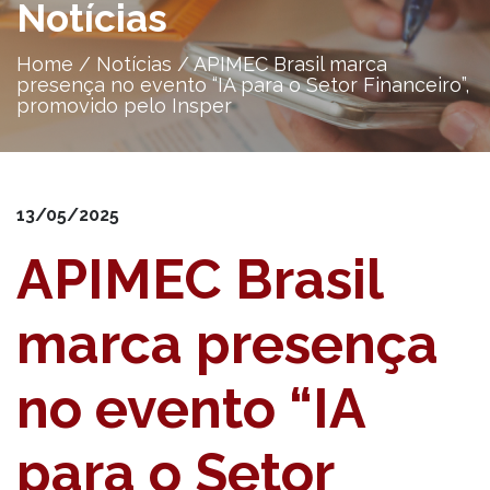
Notícias
Home
/
Notícias
/
APIMEC Brasil marca
presença no evento “IA para o Setor Financeiro”,
promovido pelo Insper
13/05/2025
APIMEC Brasil
marca presença
no evento “IA
para o Setor