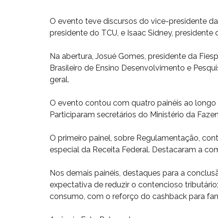
O evento teve discursos do vice-presidente d
presidente do TCU, e Isaac Sidney, president
Na abertura, Josué Gomes, presidente da Fiesp
Brasileiro de Ensino Desenvolvimento e Pesquis
geral.
O evento contou com quatro painéis ao long
Participaram secretários do Ministério da Faze
O primeiro painel, sobre Regulamentação, conto
especial da Receita Federal. Destacaram a com
Nos demais painéis, destaques para a conclusão
expectativa de reduzir o contencioso tributári
consumo, com o reforço do cashback para famíli