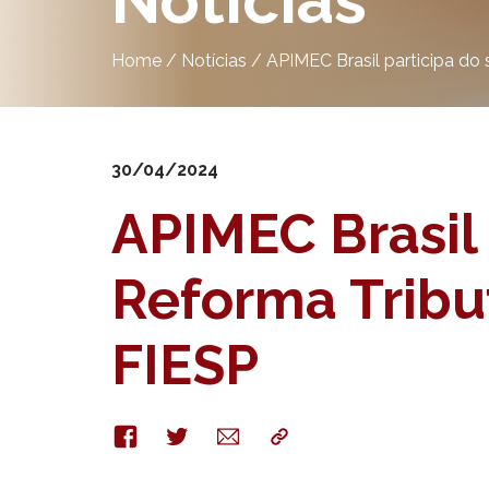
Notícias
Home
/
Notícias
/
APIMEC Brasil participa do 
30/04/2024
APIMEC Brasil 
Reforma Tribut
FIESP
Facebook
Twitter
E-
Copy
mail