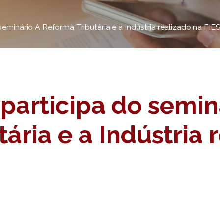
seminário A Reforma Tributária e a Indústria realizado na FIE
participa do semin
ária e a Indústria 