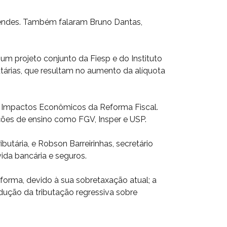
 Mendes. Também falaram Bruno Dantas,
um projeto conjunto da Fiesp e do Instituto
utárias, que resultam no aumento da alíquota
 Impactos Econômicos da Reforma Fiscal.
ições de ensino como FGV, Insper e USP.
utária, e Robson Barreirinhas, secretário
ida bancária e seguros.
eforma, devido à sua sobretaxação atual; a
edução da tributação regressiva sobre