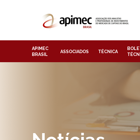
APIMEC
BOLE
ASSOCIADOS
TÉCNICA
BRASIL
TÉCN