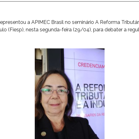
presentou a APIMEC Brasil no seminário A Reforma Tributária
ulo (Fiesp), nesta segunda-feira (29/04), para debater a r