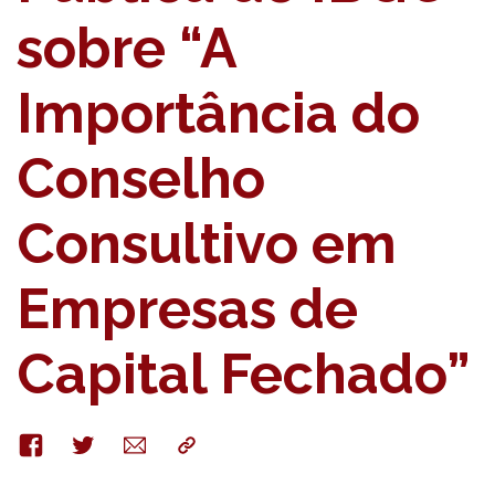
sobre “A
Importância do
Conselho
Consultivo em
Empresas de
Capital Fechado”
Facebook
Twitter
E-
Copy
mail