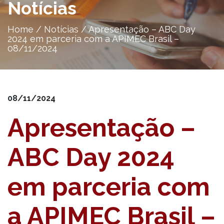
Notícias
Home
/
Notícias
/
Apresentação – ABC Day
2024 em parceria com a APIMEC Brasil –
08/11/2024
08/11/2024
Apresentação –
ABC Day 2024
em parceria com
a APIMEC Brasil –