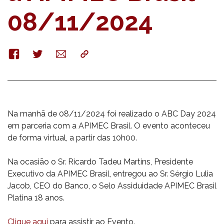
08/11/2024
Facebook
Twitter
E-
Copy
mail
Na manhã de 08/11/2024 foi realizado o ABC Day 2024
em parceria com a APIMEC Brasil. O evento aconteceu
de forma virtual, a partir das 10h00.
Na ocasião o Sr. Ricardo Tadeu Martins, Presidente
Executivo da APIMEC Brasil, entregou ao Sr. Sérgio Lulia
Jacob, CEO do Banco, o Selo Assiduidade APIMEC Brasil
Platina 18 anos.
Clique aqui
para assistir ao Evento.