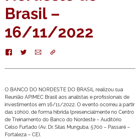
Brasil –
16/11/2022
Facebook
Twitter
E-
Copy
mail
O BANCO DO NORDESTE DO BRASIL realizou sua
Reunião APIMEC Brasil aos analistas e profissionais de
investimentos em 16/11/2022. O evento ocorreu a partir
das 10h00, de forma híbrida (presencialmente no Centro
de Treinamento do Banco do Nordeste – Auditório
Celso Furtado (Av. Dr. Silas Munguba, 5700 – Passaré –
Fortaleza – CE).