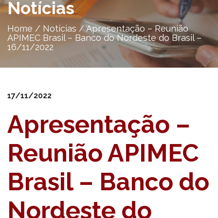
Notícias
Home
/
Notícias
/
Apresentação – Reunião
APIMEC Brasil – Banco do Nordeste do Brasil –
16/11/2022
17/11/2022
Apresentação –
Reunião APIMEC
Brasil – Banco do
Nordeste do