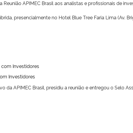
união APIMEC Brasil aos analistas e profissionais de inve
brida, presencialmente no Hotel Blue Tree Faria Lima (Av. Bri
s com Investidores
com Investidores
ivo da APIMEC Brasil, presidiu a reunião e entregou o Selo As