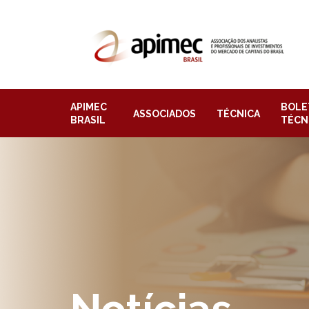
APIMEC
BOLE
ASSOCIADOS
TÉCNICA
BRASIL
TÉCN