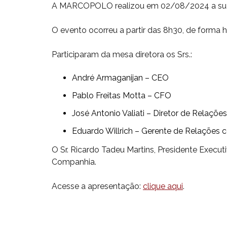
A MARCOPOLO realizou em 02/08/2024 a sua Re
O evento ocorreu a partir das 8h30, de forma hí
Participaram da mesa diretora os Srs.:
André Armaganijan – CEO
Pablo Freitas Motta – CFO
José Antonio Valiati – Diretor de Relaçõe
Eduardo Willrich – Gerente de Relações 
O Sr. Ricardo Tadeu Martins, Presidente Execut
Companhia.
Acesse a apresentação:
clique aqui
.