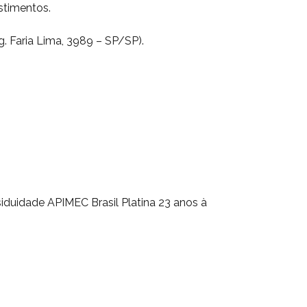
stimentos.
g. Faria Lima, 3989 – SP/SP).
siduidade APIMEC Brasil Platina 23 anos à