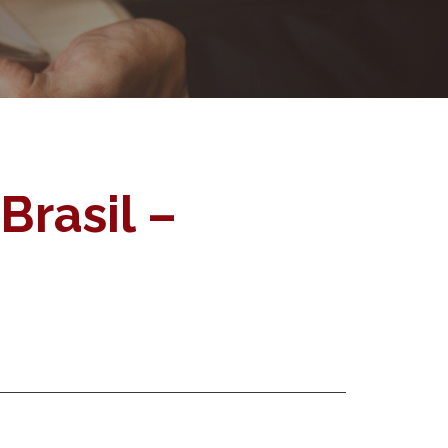
rasil –