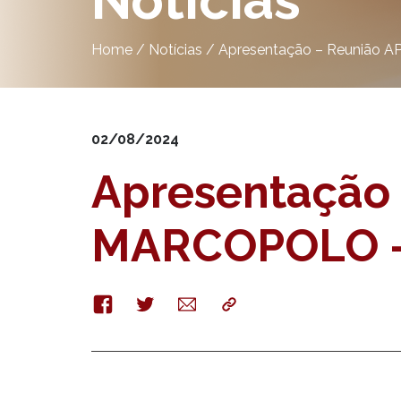
Notícias
Home
/
Notícias
/
Apresentação – Reunião 
02/08/2024
Apresentação 
MARCOPOLO –
Facebook
Twitter
E-
Copy
mail