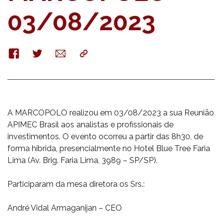
03/08/2023
Facebook
Twitter
E-
Copy
mail
A MARCOPOLO realizou em 03/08/2023 a sua Reunião
APIMEC Brasil aos analistas e profissionais de
investimentos. O evento ocorreu a partir das 8h30, de
forma híbrida, presencialmente no Hotel Blue Tree Faria
Lima (Av. Brig. Faria Lima, 3989 – SP/SP).
Participaram da mesa diretora os Srs.:
André Vidal Armaganijan – CEO