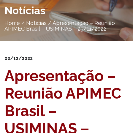
Notícias
Home
/
Notícias
/
Apresentação – Reunião
APIMEC Brasil – USIMINAS – 25/11/2022
02/12/2022
Apresentação –
Reunião APIMEC
Brasil –
USIMINAS –