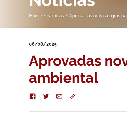
Notícias
Home
/
Notícias
/
Aprovadas novas regras pa
06/08/2025
Aprovadas nov
ambiental
Facebook
Twitter
E-
Copy
mail