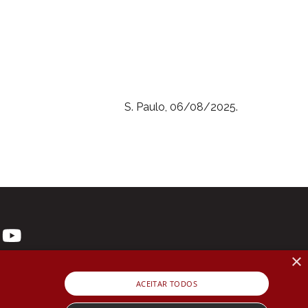
S. Paulo, 06/08/2025.
×
ACEITAR TODOS
 3107-1571