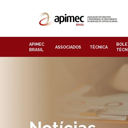
APIMEC
BOLE
ASSOCIADOS
TÉCNICA
BRASIL
TÉCN