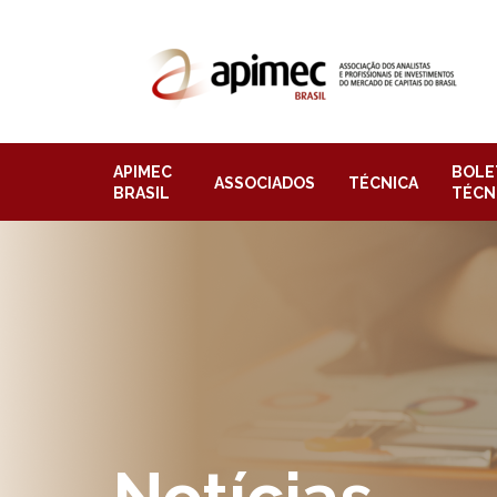
APIMEC
BOLE
ASSOCIADOS
TÉCNICA
BRASIL
TÉCN