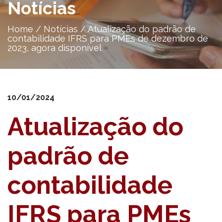
Notícias
Home
/
Notícias
/
Atualização do padrão de
contabilidade IFRS para PMEs de dezembro de
2023, agora disponível
10/01/2024
Atualização do
padrão de
contabilidade
IFRS para PMEs