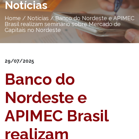
Notícias
Home
/
Notícias
/
Banco do Nordeste e APIMEC
Brasil realizam seminário sobre Mercado de
Capitais no Nordeste
29/07/2025
Banco do
Nordeste e
APIMEC Brasil
realizam