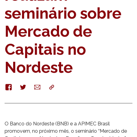
seminário sobre
Mercado de
Capitais no
Nordeste
Facebook
Twitter
E-
Copy
mail
O Banco do Nordeste (BNB) e a APIMEC Brasil
promovem, no próximo mês, o seminário “Mercado de