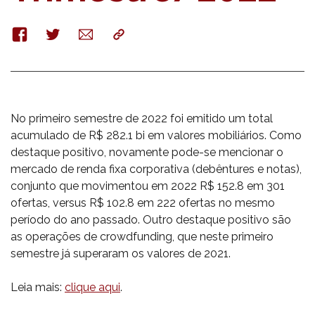
Facebook
Twitter
E-
Copy
mail
No primeiro semestre de 2022 foi emitido um total
acumulado de R$ 282.1 bi em valores mobiliários. Como
destaque positivo, novamente pode-se mencionar o
mercado de renda fixa corporativa (debêntures e notas),
conjunto que movimentou em 2022 R$ 152.8 em 301
ofertas, versus R$ 102.8 em 222 ofertas no mesmo
período do ano passado. Outro destaque positivo são
as operações de crowdfunding, que neste primeiro
semestre já superaram os valores de 2021.
Leia mais:
clique aqui
.