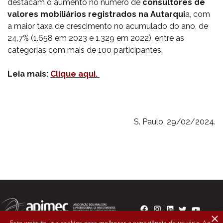
destacam o aumento no número de
consultores de
valores mobiliários registrados na Autarqui
a, com
a maior taxa de crescimento no acumulado do ano, de
24,7% (1.658 em 2023 e 1.329 em 2022), entre as
categorias com mais de 100 participantes.
Leia mais:
Clique aqui.
S. Paulo, 29/02/2024.
×
Este website usa cookies para melhorar a experiência do usuário. Ao