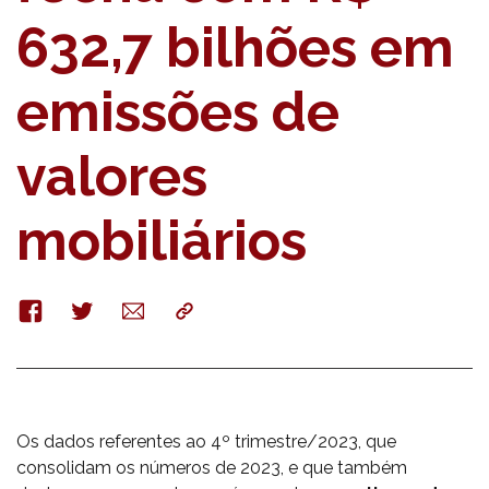
632,7 bilhões em
emissões de
valores
mobiliários
Facebook
Twitter
E-
Copy
mail
Os dados referentes ao 4º trimestre/2023, que
consolidam os números de 2023, e que também