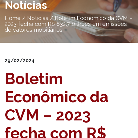
Notícias
Home
/
Notícias
/
Boletim Econômico da CVM –
2023 fecha com R$ 632,7 bilhões em emissões
de valores mobiliários
29/02/2024
Boletim
Econômico da
CVM – 2023
fecha com R$