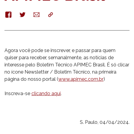
Facebook
Twitter
E-
Copy
mail
Agora você pode se inscrever, e passar para quem
quiser para receber, semanalmente, as notícias de
interesse pelo Boletim Técnico APIMEC Brasil. É só clicar
no ícone Newsletter / Boletim Técnico, na primeira
página do nosso portal (
www.apimec.com.br
)
Inscreva-se
clicando aqui
.
S. Paulo, 04/04/2024.