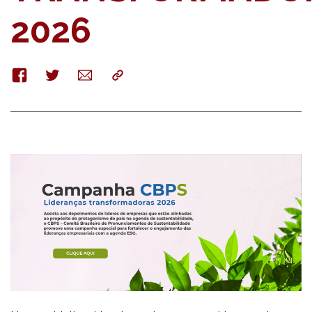
2026
Facebook
Twitter
E-
Copy
mail