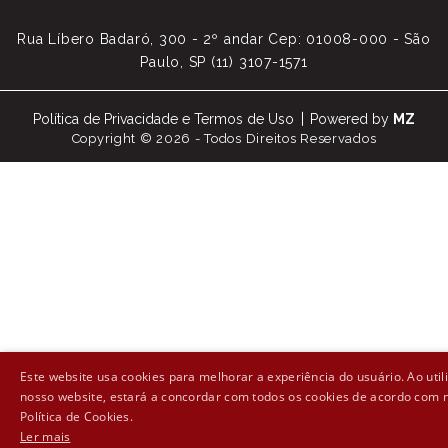
Rua Líbero Badaró, 300 - 2º andar Cep: 01008-000 - São
Paulo, SP (11) 3107-1571
Política de Privacidade e Termos de Uso
Powered by
MZ
Copyright © 2026 - Todos Direitos Reservados
Este website usa cookies para melhorar a experiência do usuário. Ao util
nosso website, estará a concordar com todos os cookies de acordo com 
Política de Cookies.
Ler mais