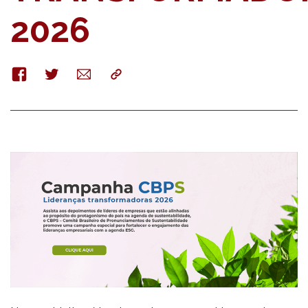
2026
Facebook
Twitter
E-
Copy
mail