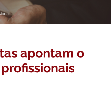
ionais
stas apontam o
profissionais