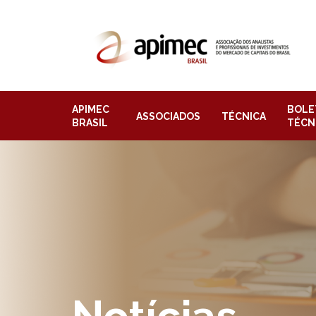
APIMEC
BOLE
ASSOCIADOS
TÉCNICA
BRASIL
TÉCN