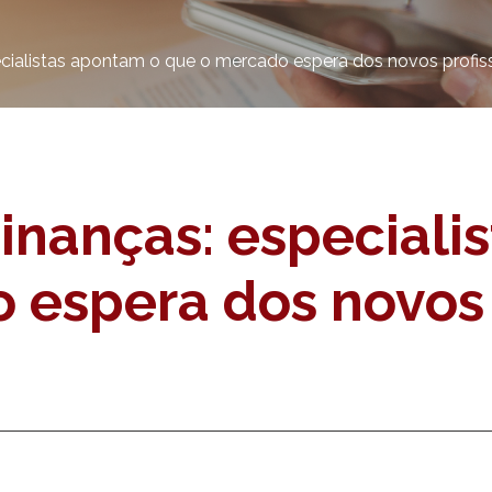
ecialistas apontam o que o mercado espera dos novos profiss
inanças: especiali
 espera dos novos 