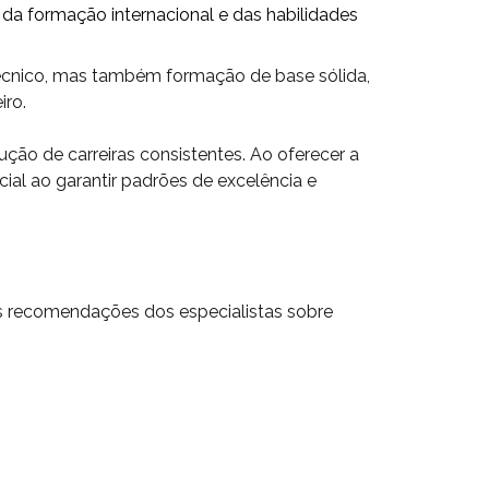
a da formação internacional e das habilidades
técnico, mas também formação de base sólida,
iro.
ução de carreiras consistentes. Ao oferecer a
cial ao garantir padrões de excelência e
s recomendações dos especialistas sobre