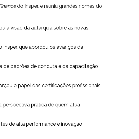
Finance
do Insper, e reuniu grandes nomes do
ou a visão da autarquia sobre as novas
o Insper, que abordou os avanços da
ia de padrões de conduta e da capacitação
çou o papel das certificações profissionais
 a perspectiva prática de quem atua
ntes de alta performance e inovação