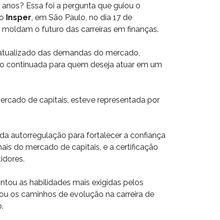
anos? Essa foi a pergunta que guiou o
lo
Insper
, em São Paulo, no dia 17 de
e moldam o futuro das carreiras em finanças.
 atualizado das demandas do mercado,
ão continuada para quem deseja atuar em um
ercado de capitais, esteve representada por
 da autorregulação para fortalecer a confiança
nais do mercado de capitais, e a certificação
idores.
ontou as habilidades mais exigidas pelos
u os caminhos de evolução na carreira de
.