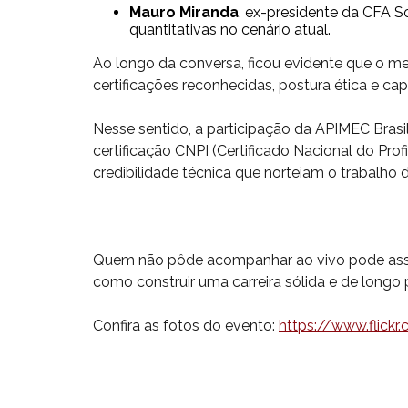
Mauro Miranda
, ex-presidente da CFA So
quantitativas no cenário atual.
Ao longo da conversa, ficou evidente que o m
certificações reconhecidas, postura ética e c
Nesse sentido, a participação da APIMEC Brasil
certificação CNPI (Certificado Nacional do Pro
credibilidade técnica que norteiam o trabalho d
Quem não pôde acompanhar ao vivo pode assi
como construir uma carreira sólida e de longo
Confira as fotos do evento:
https://www.flic