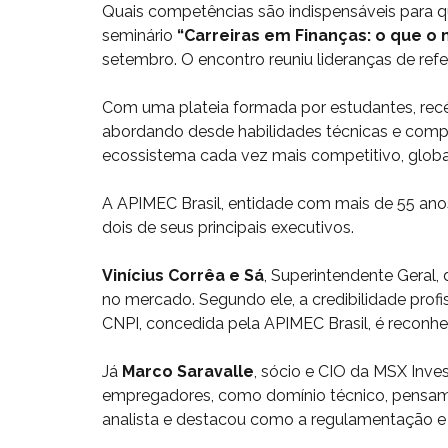
Quais competências são indispensáveis para q
seminário
“Carreiras em Finanças: o que o
setembro. O encontro reuniu lideranças de refe
Com uma plateia formada por estudantes, rec
abordando desde habilidades técnicas e compo
ecossistema cada vez mais competitivo, globa
A APIMEC Brasil, entidade com mais de 55 anos
dois de seus principais executivos.
Vinícius Corrêa e Sá
, Superintendente Geral,
no mercado. Segundo ele, a credibilidade profis
CNPI, concedida pela APIMEC Brasil, é reconhec
Já
Marco Saravalle
, sócio e CIO da MSX Inve
empregadores, como domínio técnico, pensame
analista e destacou como a regulamentação e 