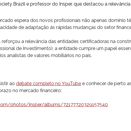
ciety Brazil e professor do Insper, que destacou a relevânci
ercado espera dos novos profissionais não apenas domínio 
apacidade de adaptação às rápidas mudanças do setor finance
 reforçou a relevância das entidades certificadoras na constr
fissional de Investimento), a entidade cumpre um papel essen
os analistas de valores mobiliários no país.
stir ao
debate completo no YouTube
e conhecer de perto a
 prazo no mercado financeiro:
kr.com/photos/insper/albums/72177720329157540