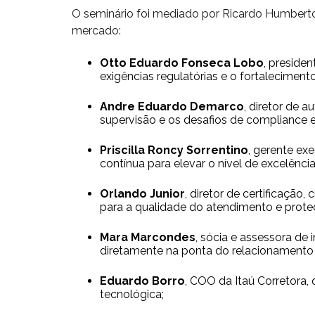
O seminário foi mediado por Ricardo Humbert
mercado:
Otto Eduardo Fonseca Lobo
, preside
exigências regulatórias e o fortalecime
Andre Eduardo Demarco
, diretor de 
supervisão e os desafios de compliance 
Priscilla Roncy Sorrentino
, gerente ex
contínua para elevar o nível de excelência
Orlando Junior
, diretor de certificaçã
para a qualidade do atendimento e proteç
Mara Marcondes
, sócia e assessora de
diretamente na ponta do relacionamento 
Eduardo Borro
, COO da Itaú Corretora
tecnológica;