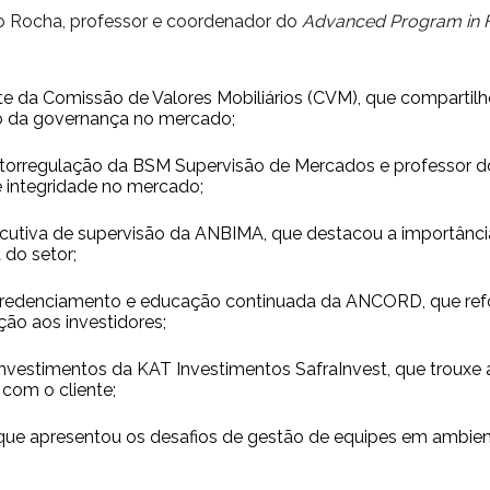
o Rocha, professor e coordenador do
Advanced Program in 
nte da Comissão de Valores Mobiliários (CVM), que compartilh
nto da governança no mercado;
autorregulação da BSM Supervisão de Mercados e professor d
e integridade no mercado;
ecutiva de supervisão da ANBIMA, que destacou a importânc
 do setor;
o, credenciamento e educação continuada da ANCORD, que refor
ão aos investidores;
 investimentos da KAT Investimentos SafraInvest, que trouxe
com o cliente;
, que apresentou os desafios de gestão de equipes em ambie