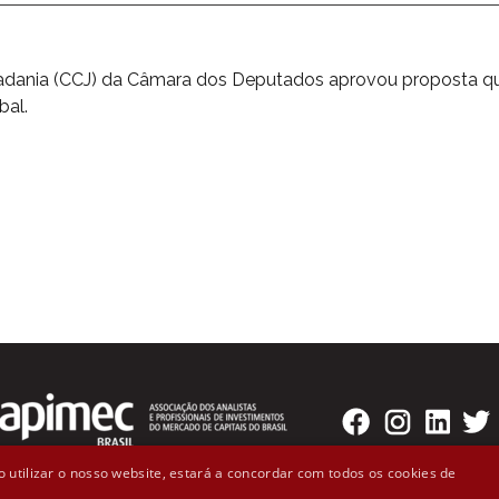
dadania (CCJ) da Câmara dos Deputados aprovou proposta qu
bal.
 utilizar o nosso website, estará a concordar com todos os cookies de