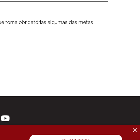
e torna obrigatórias algumas das metas
×