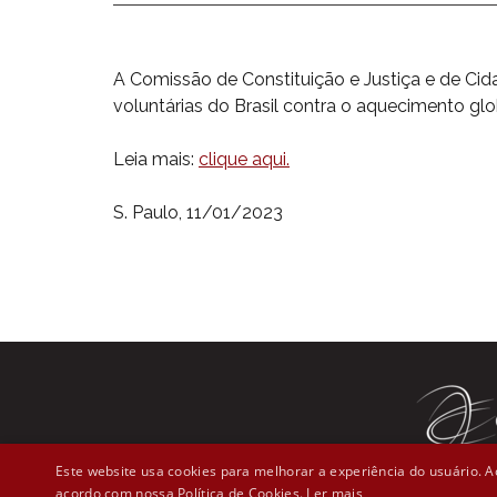
A Comissão de Constituição e Justiça e de Ci
voluntárias do Brasil contra o aquecimento glo
Leia mais:
clique aqui.
S. Paulo, 11/01/2023
Este website usa cookies para melhorar a experiência do usuário. Ao
acordo com nossa Política de Cookies.
Ler mais