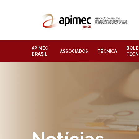
APIMEC
BOLE
ASSOCIADOS
TÉCNICA
BRASIL
TÉCN