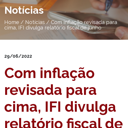
Notícias
Home
/
Notícias
/
Com inflação revisada para
cima, IFI divulga relatório fiscal de junho
29/06/2022
Com inflação
revisada para
cima, IFI divulga
relatório fiscal de