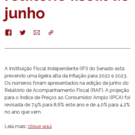
junho
Facebook
Twitter
E-
Copy
mail
A Instituição Fiscal Independente (IFI) do Senado está
prevendo uma ligeira alta da inflação para 2022 e 2023.
Os números foram apresentados na edição de junho do
Relatório de Acompanhamento Fiscal (RAF). A projeção
para o Índice de Preços ao Consumidor Amplo (IPCA) foi
revisada de 7,9% para 8,6% este ano e de 4,0% para 4,2%
no ano que vem.
Leia mais:
clique aqui
.