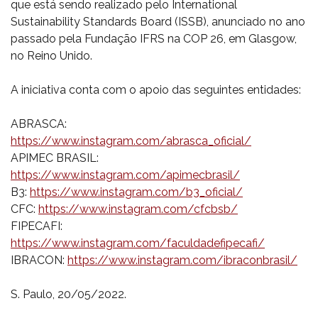
que está sendo realizado pelo International
Sustainability Standards Board (ISSB), anunciado no ano
passado pela Fundação IFRS na COP 26, em Glasgow,
no Reino Unido.
A iniciativa conta com o apoio das seguintes entidades:
ABRASCA:
https://www.instagram.com/abrasca_oficial/
APIMEC BRASIL:
https://www.instagram.com/apimecbrasil/
B3:
https://www.instagram.com/b3_oficial/
CFC:
https://www.instagram.com/cfcbsb/
FIPECAFI:
https://www.instagram.com/faculdadefipecafi/
IBRACON:
https://www.instagram.com/ibraconbrasil/
S. Paulo, 20/05/2022.