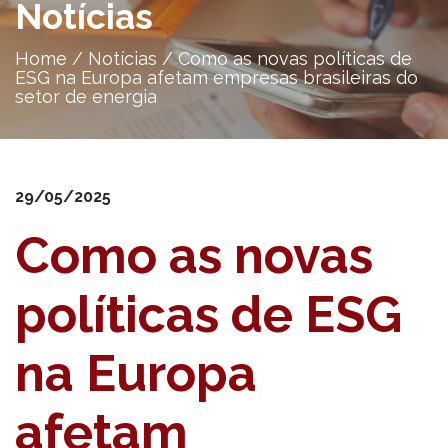
Notícias
Home
/
Notícias
/
Como as novas políticas de
ESG na Europa afetam empresas brasileiras do
setor de energia
29/05/2025
Como as novas
políticas de ESG
na Europa
afetam