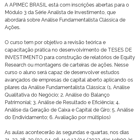
A APIMEC BRASIL está com inscrições abertas para o
Módulo 3 da Série Analista de Investimento, que
abordará sobre Análise Fundamentalista Clássica de
Ações.
O curso tem por objetivo a revisão teórica e
capacitação prática no desenvolvimento de TESES DE
INVESTIMENTO para construção de relatórios de Equity
Research ou montagens de carteiras de ações. Nesse
curso o aluno será capaz de desenvolver estudos
avançados de empresas de capital aberto aplicando os
pilares da Análise Fundamentalista Clássica: (1. Análise
Qualitativa do Negócio; 2. Análise do Balanço
Patrimonial; 3. Análise de Resultado e Eficiência; 4.
Análise da Geração de Caixa e Capital de Giro; 5. Análise
do Endividamento; 6. Avaliação por múltiplos)
As aulas acontecerão às segundas e quartas, nos dias
21, 23, 28, 30/03, 04, 06, 11 e 13/04/2022, das 19h00 às