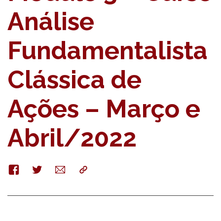
Análise
Fundamentalista
Clássica de
Ações – Março e
Abril/2022
Facebook
Twitter
E-
Copy
mail