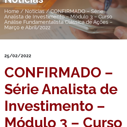
Home
/
Notícias
/
CONFIRMADO – Série
Analista de Investimento – Módulo 3 – Curso
Análise Fundamentalista Clássica de Ações –
Março e Abril/2022
25/02/2022
CONFIRMADO –
Série Analista de
Investimento –
Módulo 3 – Curso