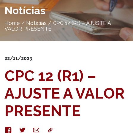
Notícias
Home
/
Notícias
/
CPC 12 (R1) – AJUSTE A
VALOR PRESENTE
22/11/2023
CPC 12 (R1) –
AJUSTE A VALOR
PRESENTE
Facebook
Twitter
E-
Copy