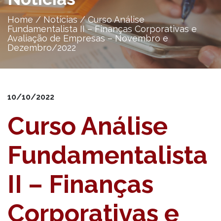
Home
/
Notícias
/
Curso Análise
Fundamentalista II – Finanças Corporativas e
Avaliação de Empresas – Novembro e
Dezembro/2022
10/10/2022
Curso Análise
Fundamentalista
II – Finanças
Corporativas e