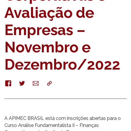
Avaliação de
Empresas –
Novembro e
Dezembro/2022
Facebook
Twitter
E-
Copy
mail
A APIMEC BRASIL está com inscrições abertas para o
Curso Análise Fundamentalista II – Finanças