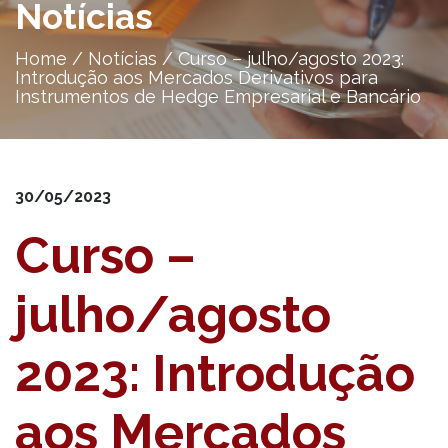
Notícias
Home
/
Notícias
/
Curso – julho/agosto 2023:
Introdução aos Mercados Derivativos para
Instrumentos de Hedge Empresarial e Bancário
30/05/2023
Curso –
julho/agosto
2023: Introdução
aos Mercados