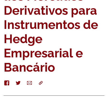
Derivativos para
Instrumentos de
Hedge
Empresarial e
Bancário
Facebook
Twitter
E-
Copy
mail