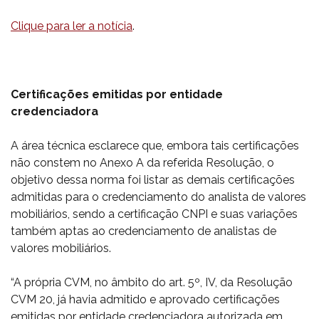
Clique para ler a notícia
.
Certificações emitidas por entidade
credenciadora
A área técnica esclarece que, embora tais certificações
não constem no Anexo A da referida Resolução, o
objetivo dessa norma foi listar as demais certificações
admitidas para o credenciamento do analista de valores
mobiliários, sendo a certificação CNPI e suas variações
também aptas ao credenciamento de analistas de
valores mobiliários.
“A própria CVM, no âmbito do art. 5º, IV, da Resolução
CVM 20, já havia admitido e aprovado certificações
emitidas por entidade credenciadora autorizada em