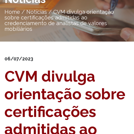
Home
/
Notícias
/
CVM divulga orientação
sobre certificações admitidas ao
credenciamento de analistas de valores
mobiliários
06/07/2023
CVM divulga
orientação sobre
certificações
admitidas ao