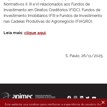
Normativos II, III e VI relacionados aos Fundos de
Investimento em Direitos Creditórios (FIDC), Fundos de
Investimento Imobiliários (FII) e Fundos de Investimento
nas Cadeias Produtivas do Agronegócio (FIAGRO).
Leia mais:
clique aqui
.
S. Paulo, 26/11/2025.
×
Este website usa cookies para melhorar a experiência do usuário. Ao