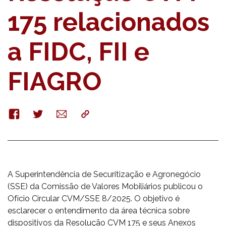
175 relacionados
a FIDC, FII e
FIAGRO
Facebook
Twitter
E-
Copy
mail
A Superintendência de Securitização e Agronegócio
(SSE) da Comissão de Valores Mobiliários publicou o
Ofício Circular CVM/SSE 8/2025. O objetivo é
esclarecer o entendimento da área técnica sobre
dispositivos da Resolução CVM 175 e seus Anexos