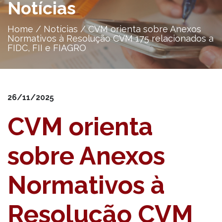
Notícias
Home
/
Notícias
/
CVM orienta sobre Anexos
Normativos à Resolução CVM 175 relacionados a
FIDC, FII e FIAGRO
26/11/2025
CVM orienta
sobre Anexos
Normativos à
Resolução CVM