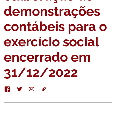
demonstrações
contábeis para o
exercício social
encerrado em
31/12/2022
Facebook
Twitter
E-
Copy
mail