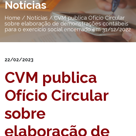
Notícias
Home
/
Notícias
/
CVM publica Ofício Circular
sobre elaboração de demonstrações contábeis
para o exercício social encerrado em 31/12/2022
22/02/2023
CVM publica
Ofício Circular
sobre
elaboração de