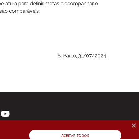
peratura para definir metas e acompanhar o
 são comparáveis.
S. Paulo, 31/07/2024.
×
ACEITAR TODOS
 3107-1571