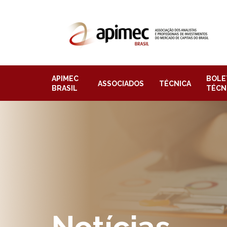
APIMEC
BOLE
ASSOCIADOS
TÉCNICA
BRASIL
TÉCN