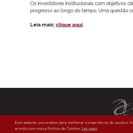
Os investidores institucionais com objetivos 
progresso ao longo do tempo. Uma questão crít
Leia mais:
clique aqui
.
Este website usa cookies para melhorar a experiência do usuário. Ao
acordo com nossa Política de Cookies.
Ler mais
Rua Líber