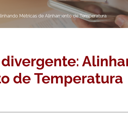
 Alinhando Métricas de Alinhamento de Temperatura
 divergente: Alinh
to de Temperatura