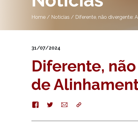
Notícias
Home
/
Notícias
/
Diferente, não divergente:
31/07/2024
Diferente, não
de Alinhamen
Facebook
Twitter
E-
Copy
mail