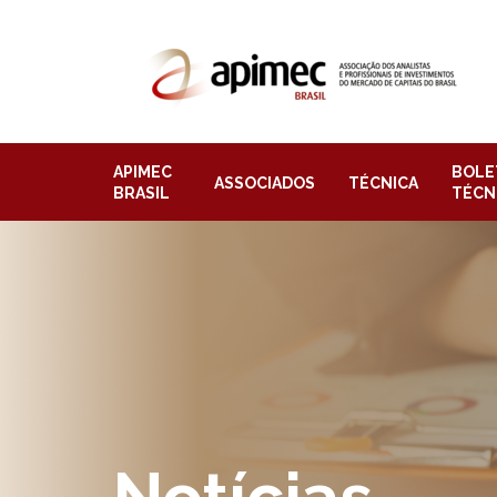
APIMEC
BOLE
ASSOCIADOS
TÉCNICA
BRASIL
TÉCN