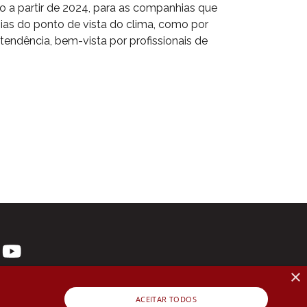
o a partir de 2024, para as companhias que
ias do ponto de vista do clima, como por
endência, bem-vista por profissionais de
×
ACEITAR TODOS
 3107-1571