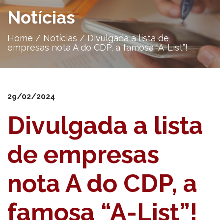
Notícias
Home
/
Notícias
/
Divulgada a lista de
empresas nota A do CDP, a famosa “A-List”!
29/02/2024
Divulgada a lista
de empresas
nota A do CDP, a
famosa “A-List”!