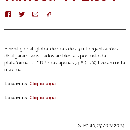
Facebook
Twitter
E-
Copy
mail
A nível global, global de mais de 23 mil organizações
divulgaram seus dados ambientais por meio da
plataforma do CDP, mas apenas 396 (1,7%) tiveram nota
máxima!
Leia mais:
Clique aqui.
Leia mais:
Clique aqui.
S. Paulo, 29/02/2024.